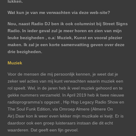
lukken.
Wat kun je van me verwachten via deze web-site?
Nou, naast Radio DJ ben ik ook columnist bij Street Signs
Radio. In ieder geval zul je meer horen en zien van mijn
leuke bezigheden , o.a: Muziek, Kunst en vooral plezier
maken. Ik zal je een korte samenvatting geven over deze
drie bezigheden.
Muziek
Voor de mensen die mij persoonlijk kennen, je weet dat je
zeker wel acties van mij kunt verwachten waarin muziek een
rol speelt. Wel, in de jaren heb ik veel muziek gehoord en te
gekke nummers verzameld. In April 2019 heb ik twee nieuwe
radioprogramma's opgezet , Hip Hop Legacy Radio Show en
The Soul Funk Edition, via Omroep Almere (Almere On
Air).Daar kon ik weer even lekker mijn muzikale ei kwijt. Er is
daardoor ook een groep luisteraars instaan die dit echt
waarderen. Dat geeft een fijn gevoel.