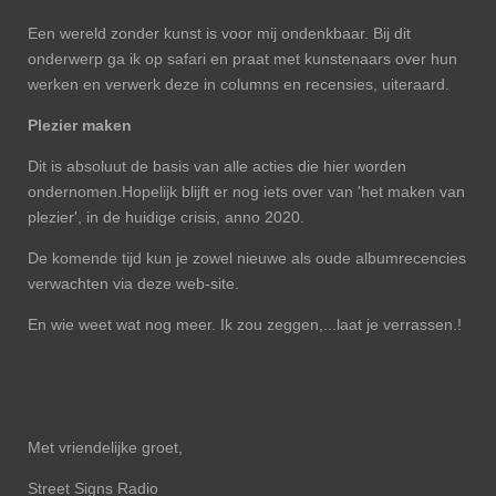
Een wereld zonder kunst is voor mij ondenkbaar. Bij dit
onderwerp ga ik op safari en praat met kunstenaars over hun
werken en verwerk deze in columns en recensies, uiteraard.
Plezier maken
Dit is absoluut de basis van alle acties die hier worden
ondernomen.Hopelijk blijft er nog iets over van 'het maken van
plezier', in de huidige crisis, anno 2020.
De komende tijd kun je zowel nieuwe als oude albumrecencies
verwachten via deze web-site.
En wie weet wat nog meer. Ik zou zeggen,...laat je verrassen.!
Met vriendelijke groet,
Street Signs Radio