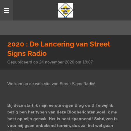
Ga
direct
naar
de
hoofdinhoud
2020 : De Lancering van Street
Signs Radio
Gepubliceerd op 24 november 2020 om 19:07
Welkom op de web-site van Street Signs Radio!
Bij deze start ik mijn eerste eigen Blog ooit! Terwijl ik
bezig ben het typen van deze Blogberichten,voel ik me
best op mijn gemak. Het is best spannend! Schrijven is
voor mij geen onbekend terrein, dus zal het wel gaan