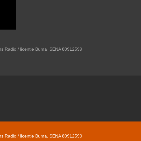
gns Radio / licentie Buma SENA 80912599
gns Radio / licentie Buma, SENA 80912599