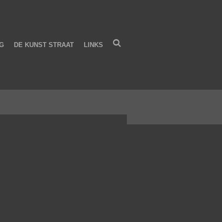
G
DE KUNST STRAAT
LINKS